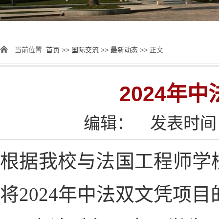
当前位置:
首页
>>
国际交流
>>
最新动态
>> 正文
2024年
编辑：
发表时间：2
根据我校与法国工程师学
将2024年中法双文凭项