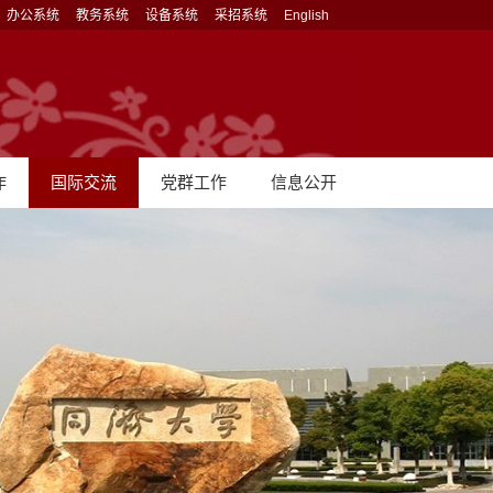
办公系统
教务系统
设备系统
采招系统
English
作
国际交流
党群工作
信息公开