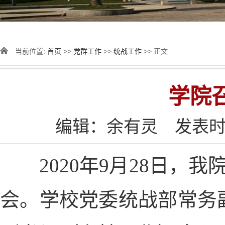
当前位置:
首页
>>
党群工作
>>
统战工作
>> 正文
学院
编辑：余有灵
发表时间
2020年9月28日，我
会。学校党委统战部常务