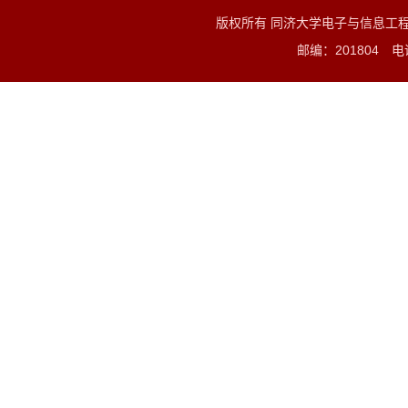
版权所有 同济大学电子与信息工
邮编：201804 电话