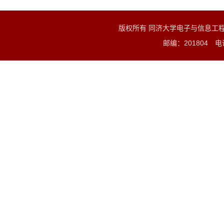
版权所有 同济大学电子与信息工
邮编：201804 电话