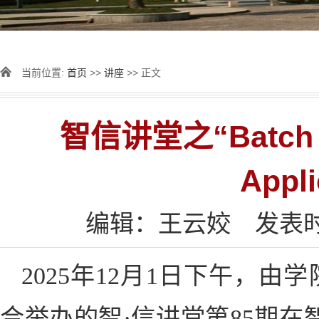
当前位置:
首页
>>
讲座
>> 正文
智信讲堂之“Batch Pr
Appl
编辑：王云姣
发表时
2025年12月1日下午，
合举办的智·信讲堂第85期在