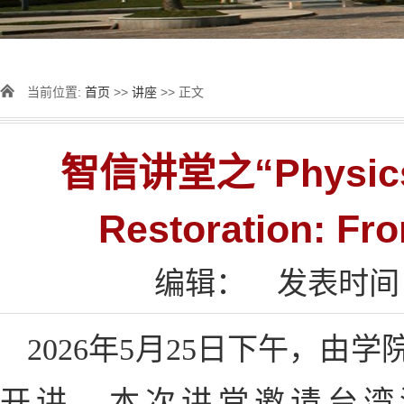
当前位置:
首页
>>
讲座
>> 正文
智信讲堂之“Physics-I
Restoration: F
编辑：
发表时间：2
2026年5月25日下午，由
开讲。本次讲堂邀请台湾清华大学