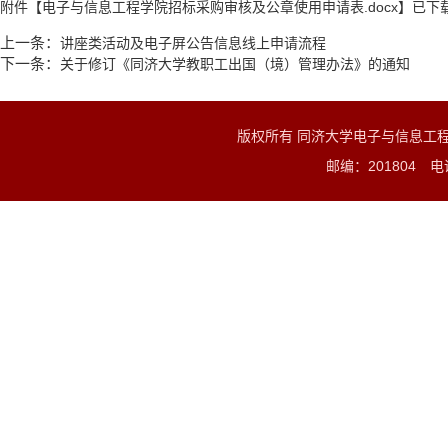
附件【
电子与信息工程学院招标采购审核及公章使用申请表.docx
】已下
上一条：
讲座类活动及电子屏公告信息线上申请流程
下一条：
关于修订《同济大学教职工出国（境）管理办法》的通知
版权所有 同济大学电子与信息工
邮编：201804 电话