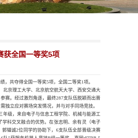
赛获全国一等奖5项
佳绩，共夺得全国一等奖5项，全国二等奖1项。
、北京理工大学、北京航空航天大学、西安交通大
名参赛。经过激烈角逐，最终287支队伍脱颖而出晋
队员需独立应对赛场突发情况，并与对手同场竞技。
三年级，来自电子与信息工程学院、机械与能源工
了学科交叉融合的优势。在张志明、余有灵（电子
郭韫诚2位同学的协助下，6支队伍全部晋级决赛