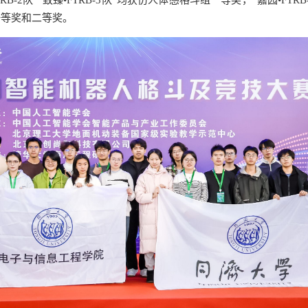
TRB-2队”“致臻•FTRB-3队”均获仿人体感格斗组一等奖，“嘉园•FTR
组一等奖和二等奖。