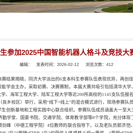
生参加2025中国智能机器人格斗及竞技大
编辑：
发表时间：2026-02-12
浏览次数：
412
赛决赛结果揭晓，同济大学派出的6支本科生参赛队伍表现优异，再创
智能学会主办，采取初赛、决赛赛制。本届大赛共吸引包括清华大学
、海军工程大学、陆军工程大学等近200所高校的1145支队伍报
大学（良乡校区）举行，采用“线下+线上”的混合模式进行，现场参赛
学生创新基地和工程实践中心联合组织。参赛队伍成员涵盖大一至大
济勤学堂、国豪书院、交通学院、体育教学部等8个学院，充分体现
顾剑峰（中德工程学院）4位教师的联合指导下，以及老队员郭济恺、