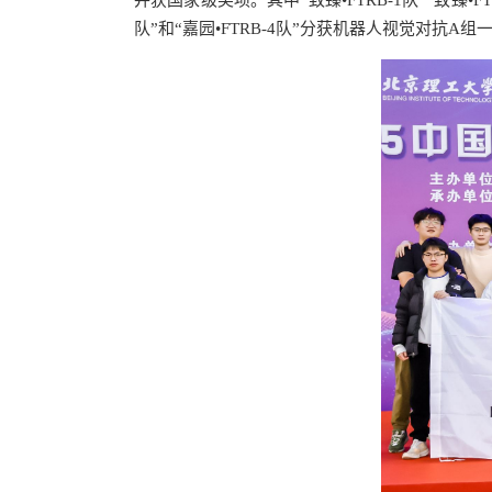
并获国家级奖项。其中“致臻•FTRB-1队”“致臻•F
队”和“嘉园•FTRB-4队”分获机器人视觉对抗A