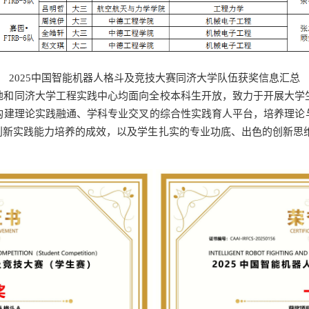
2025中国智能机器人格斗及竞技大赛同济大学队伍获奖信息汇总
地和同济大学工程实践中心均面向全校本科生开放，致力于开展大学
构建理论实践融通、学科专业交叉的综合性实践育人平台，培养理论
创新实践能力培养的成效，以及学生扎实的专业功底、出色的创新思维