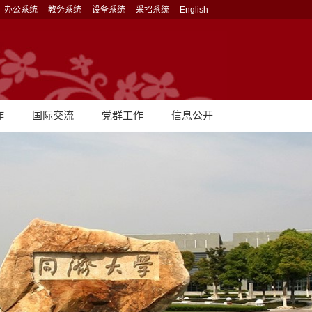
办公系统
教务系统
设备系统
采招系统
English
作
国际交流
党群工作
信息公开