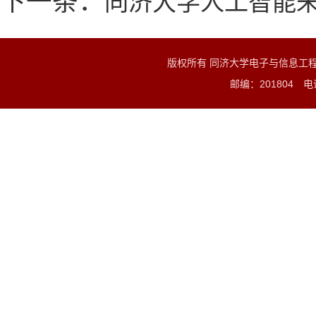
下一条：
同济大学人工智能
版权所有 同济大学电子与信息工
邮编：201804 电话