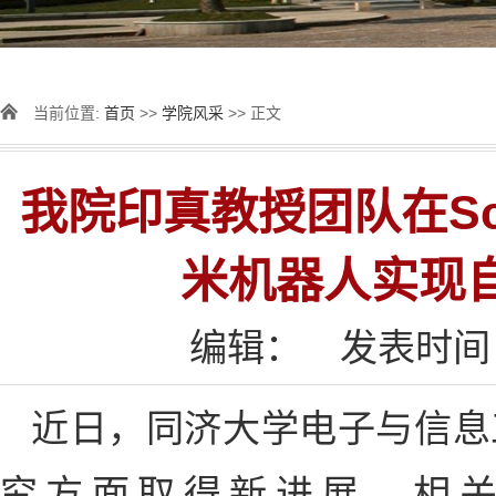
当前位置:
首页
>>
学院风采
>> 正文
我院印真教授团队在Sci
米机器人实现
编辑：
发表时间：2
近日，同济大学电子与信息
究方面取得新进展，相关研究以“Magn