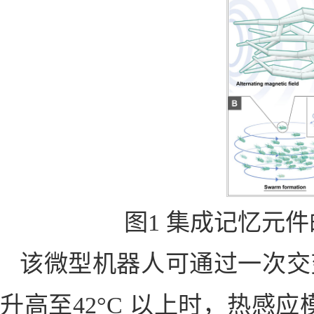
图1 集成记忆元
该微型机器人可通过一次交
升高至42°C 以上时，热感