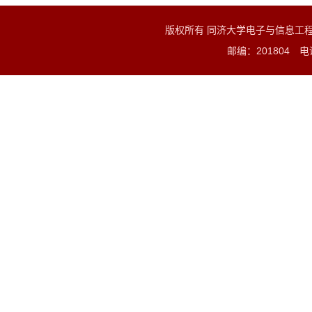
版权所有 同济大学电子与信息工
邮编：201804 电话