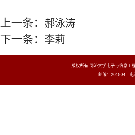
上一条：
郝泳涛
下一条：
李莉
版权所有 同济大学电子与信息工
邮编：201804 电话