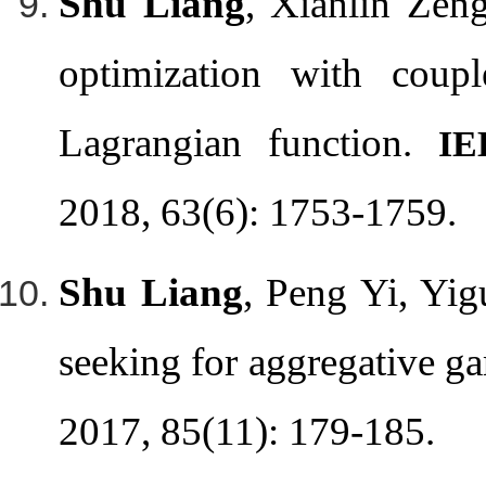
Shu Liang
, Xianlin Zen
optimization with coupl
Lagrangian function.
IE
2018, 63(6): 1753-1759.
Shu Liang
, Peng Yi, Yig
seeking for aggregative g
2017, 85(11): 179-185.