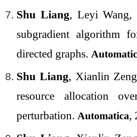
Shu Liang
, Leyi Wang, 
subgradient algorithm f
directed graphs.
Automati
Shu Liang
, Xianlin Zen
resource allocation ov
perturbation.
,
Automatica