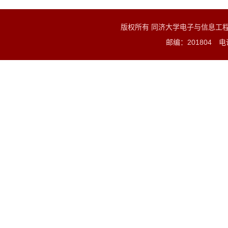
版权所有 同济大学电子与信息工
邮编：201804 电话