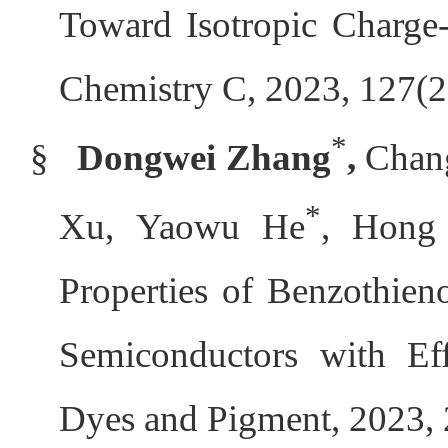
Toward Isotropic Charge-
Chemistry C, 2023, 127(
*
§
Dongwei Zhang
,
Chang
*
Xu, Yaowu He
, Hong
Properties of Benzothien
Semiconductors with Effi
Dyes and Pigment, 2023, 