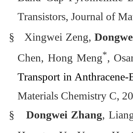
Transistors, Journal of M
§
Xingwei Zeng,
Dongwe
*
Chen, Hong Meng
, Os
Transport in Anthracene
Materials Chemistry C, 20
§
Dongwei Zhang
, Lian