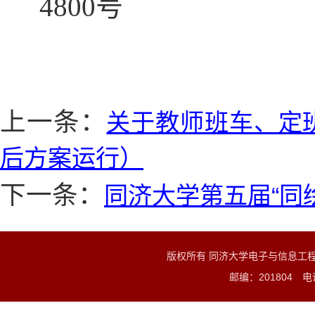
4800
号
上一条：
关于教师班车、定班
后方案运行）
下一条：
同济大学第五届“同
版权所有 同济大学电子与信息工
邮编：201804 电话