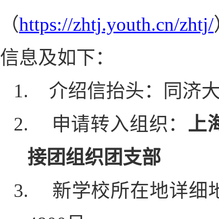
（
https://zhtj.youth.cn/zhtj/
信息及如下：
1.
介绍信抬头：同济
2.
申请转入组织：
上
接团组织团支部
3.
新学校所在地详细