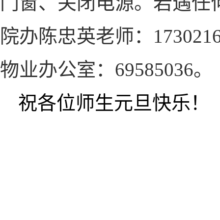
门窗、关闭电源。若遇任
院办陈忠英老师：17302160
物业办公室：69585036。
祝各位师生元旦快乐！
电子与信
2020年