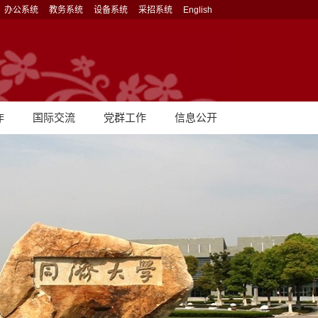
办公系统
教务系统
设备系统
采招系统
English
作
国际交流
党群工作
信息公开