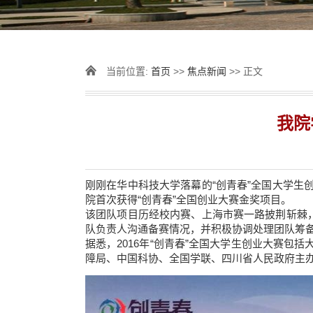
当前位置:
首页
>>
焦点新闻
>> 正文
我院
刚刚在华中科技大学落幕的“创青春”全国大学
院首次获得“创青春”全国创业大赛金奖项目。
该团队项目历经校内赛、上海市赛一路披荆斩棘
队负责人沟通备赛情况，并积极协调处理团队筹
据悉，2016年“创青春”全国大学生创业大赛
障局、中国科协、全国学联、四川省人民政府主