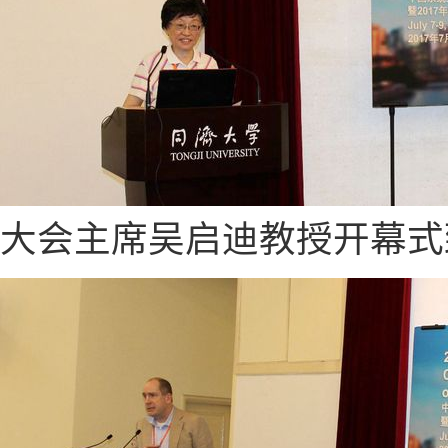
大会主席吴启迪教授开幕式