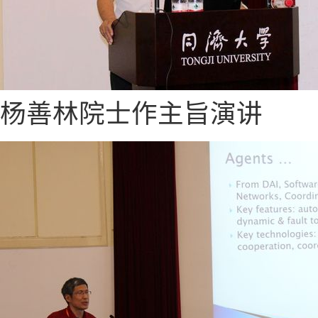
杨善林院士作主旨演讲