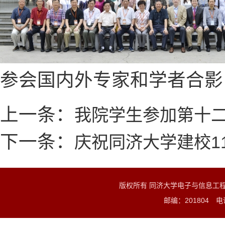
参会国内外专家和学者合影
上一条：
我院学生参加第十
下一条：
庆祝同济大学建校1
版权所有 同济大学电子与信息工
邮编：201804 电话