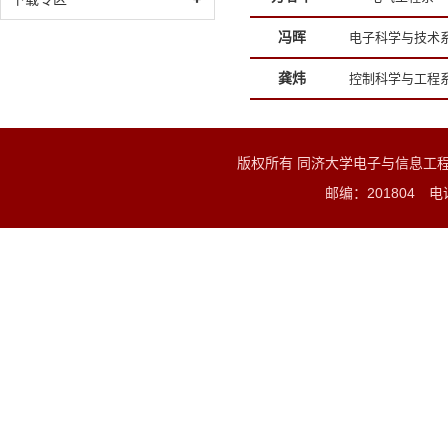
冯晖
电子科学与技术
龚炜
控制科学与工程
版权所有 同济大学电子与信息工
邮编：201804 电话