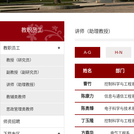
教职员工
讲师（助理教授）
教职员工
A-G
H-N
教授（研究员）
姓名
部门
副教授（副研究员）
曹竹
控制科学与工程
讲师（助理教授）
陈康力
信息与通信工程
教辅类教师
陈勇臻
电子科学与技术
思政管理类教师
丁玉隆
控制科学与工程
师资招聘
方春华
电气工程系
下载专区