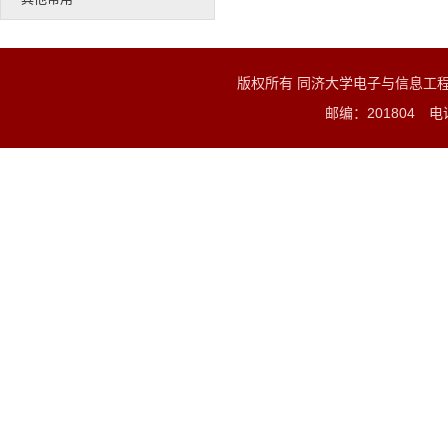
版权所有 同济大学电子与信息工
邮编：201804 电话